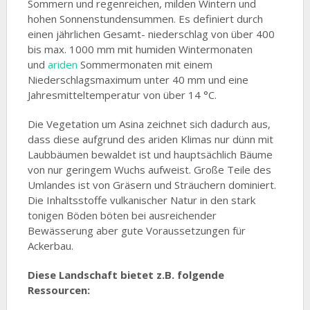
Sommern und regenreichen, milden Wintern und
hohen Sonnenstundensummen. Es definiert durch
einen jährlichen Gesamt- niederschlag von über 400
bis max. 1000 mm mit humiden Wintermonaten
und
ariden
Sommermonaten mit einem
Niederschlagsmaximum unter 40 mm und eine
Jahresmitteltemperatur von über 14 °C.
Die Vegetation um Asina zeichnet sich dadurch aus,
dass diese aufgrund des ariden Klimas nur dünn mit
Laubbäumen bewaldet ist und hauptsächlich Bäume
von nur geringem Wuchs aufweist. Große Teile des
Umlandes ist von Gräsern und Sträuchern dominiert.
Die Inhaltsstoffe vulkanischer Natur in den stark
tonigen Böden böten bei ausreichender
Bewässerung aber gute Voraussetzungen für
Ackerbau.
Diese Landschaft bietet z.B. folgende
Ressourcen: